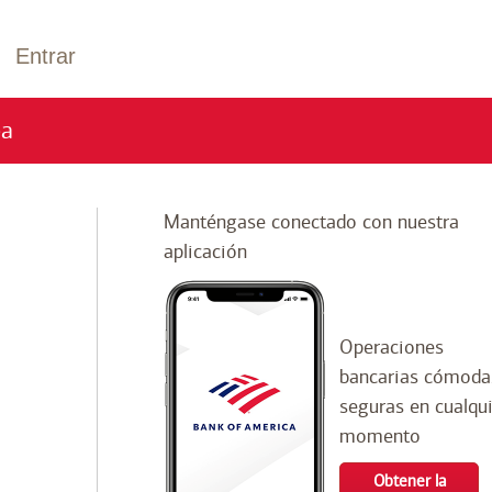
Entrar
ea
Manténgase conectado con nuestra
aplicación
Operaciones
bancarias cómoda
seguras en cualqu
momento
Obtener la