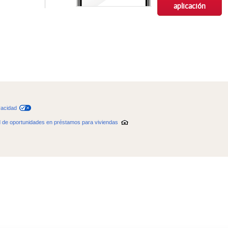
aplicación
vacidad
d de oportunidades en préstamos para viviendas