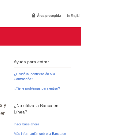
Área protegida
In English
Ayuda para entrar
¿Olvidó la Identificación o la
Contraseña?
¿Tiene problemas para entrar?
s y
¿No utiliza la Banca en
Línea?
ier
Inscríbase ahora
Más información sobre la Banca en