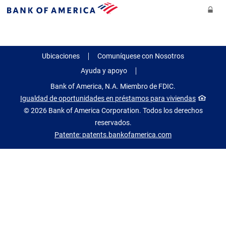
Ir al contenido principal
Pá
Bank
of
America
Ubicaciones
Comuníquese con Nosotros
Ayuda y apoyo
Bank of America, N.A. Miembro de FDIC.
nueva
Igualdad de oportunidades en préstamos para viviendas
ventana
© 2026 Bank of America Corporation. Todos los derechos
reservados.
Patente: patents.bankofamerica.com